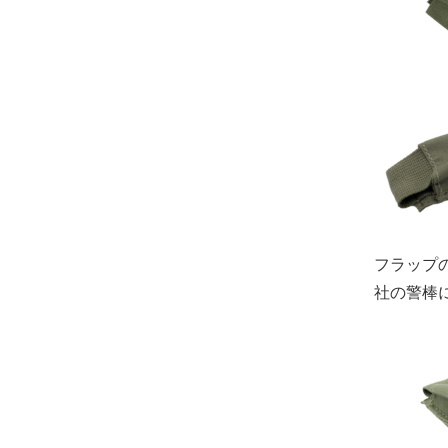
フラップ
社の警棒