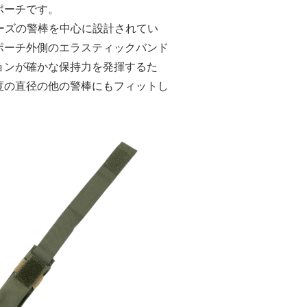
ポーチです。
リーズの警棒を中心に設計されてい
ポーチ外側のエラスティックバンド
ョンが確かな保持力を発揮するた
度の直径の他の警棒にもフィットし