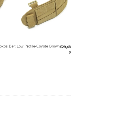
kos Belt Low Profile-Coyote Brown
¥29,48
0