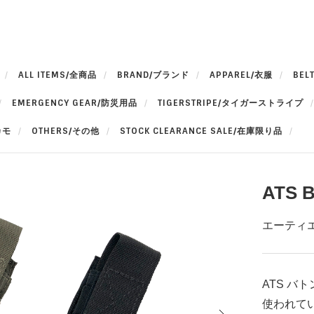
ALL ITEMS/全商品
BRAND/ブランド
APPAREL/衣服
BEL
EMERGENCY GEAR/防災用品
TIGERSTRIPE/タイガーストライプ
カモ
OTHERS/その他
STOCK CLEARANCE SALE/在庫限り品
ATS B
エーティエ
ATS バ
使われて