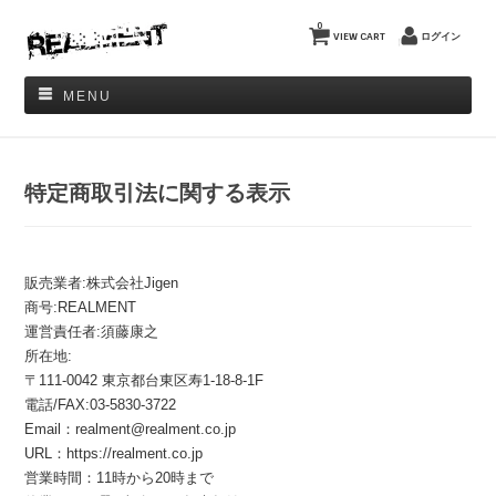
0
VIEW CART
ログイン
MENU
特定商取引法に関する表示
販売業者:株式会社Jigen
商号:REALMENT
運営責任者:須藤康之
所在地:
〒111-0042 東京都台東区寿1-18-8-1F
電話/FAX:03-5830-3722
Email：realment@realment.co.jp
URL：https://realment.co.jp
営業時間：11時から20時まで