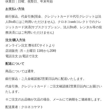
休業日：日曜、祝祭日、年末年始
お支払い方法
銀行振込、代金引換(現金、クレジットカード※代引クレジットは法
人BtoBにはご利用いただけません)、クロネコwebコレクトでのクレ
ジットカード決済(サブスクリプション、法人BtoB、レンタル等の役
務決済にはご利用いただけません)
注文/購入方法
オンライン注文:弊社ECサイトより
店頭販売 :月～土曜日 11時から20時
電話注文:お電話で注文
配送について
商品については通常、
銀行振込：ご入金確認後2営業日以内に配送いたします。
代金引換、クレジットカード：ご注文確認後2営業日以内にお届けい
たします。
※ご注文のお品物が欠品の場合、メールにて納期をご連絡致します。
配送業者：クロネコヤマト