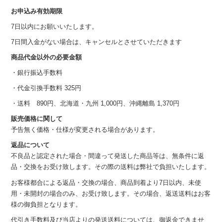
お申込み有効期限
7日以内にお願いいたします。
7日間入金がない場合は、キャンセルとさせていただきます
商品代金以外の必要金額
・銀行振込手数料
・代金引換手数料 325円
・送料 890円、北海道・九州 1,000円、沖縄離島 1,370円
販売価格に関して
予告無く価格・仕様が変更される場合があります。
返品について
不良品と認定された場合・間違って発送した商品等は、無条件に返
品・交換をお受け致します。その際の送料は弊社で負担いたします。
お客様都合による返品・交換の場合、商品到着より7日以内、未使
用・未開封の場合のみ、お受け致します。その場合、返送送料はお客
様の御負担となります。
代引き手数料及び当店よりの発送送料については、御返金できませ