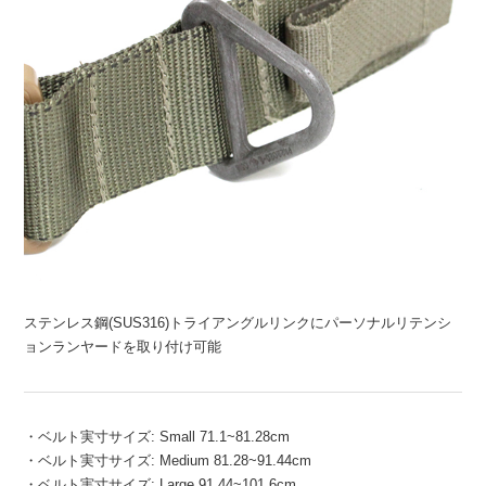
ステンレス鋼(SUS316)トライアングルリンクにパーソナルリテンシ
ョンランヤードを取り付け可能
・ベルト実寸サイズ: Small 71.1~81.28cm
・ベルト実寸サイズ: Medium 81.28~91.44cm
・ベルト実寸サイズ: Large 91.44~101.6cm