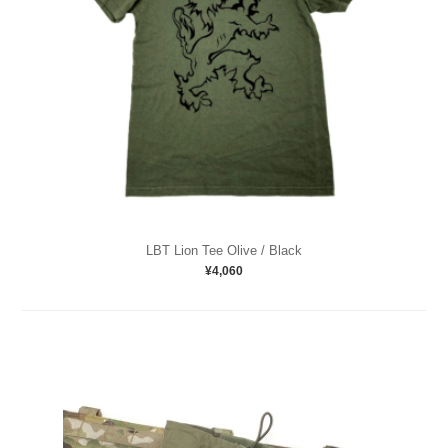
LBT Lion Tee Olive / Black
¥4,060