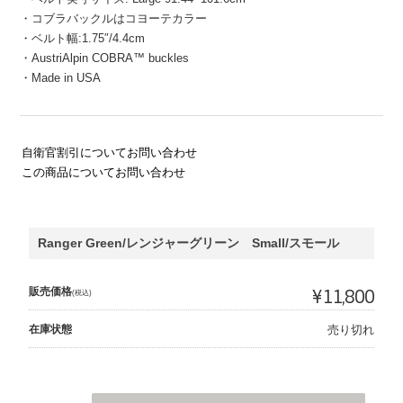
・コブラバックルはコヨーテカラー
・ベルト幅:1.75″/4.4cm
・AustriAlpin COBRA™ buckles
・Made in USA
自衛官割引についてお問い合わせ
この商品についてお問い合わせ
Ranger Green/レンジャーグリーン Small/スモール
販売価格
¥11,800
(税込)
在庫状態
売り切れ