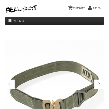
0
VIEW CART
ログイン
MENU