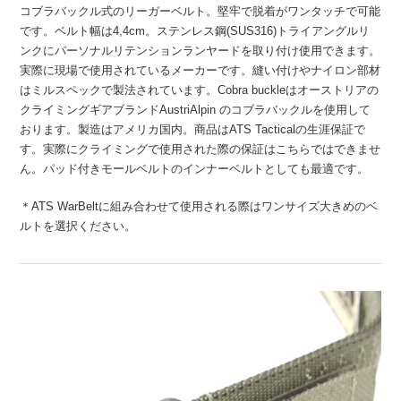
コブラバックル式のリーガーベルト。堅牢で脱着がワンタッチで可能
です。ベルト幅は4,4cm。ステンレス鋼(SUS316)トライアングルリ
ンクにパーソナルリテンションランヤードを取り付け使用できます。
実際に現場で使用されているメーカーです。縫い付けやナイロン部材
はミルスペックで製法されています。Cobra buckleはオーストリアの
クライミングギアブランドAustriAlpin のコブラバックルを使用して
おります。製造はアメリカ国内。商品はATS Tacticalの生涯保証で
す。実際にクライミングで使用された際の保証はこちらではできませ
ん。パッド付きモールベルトのインナーベルトとしても最適です。
＊ATS WarBeltに組み合わせて使用される際はワンサイズ大きめのベ
ルトを選択ください。