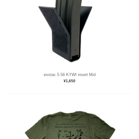
esstac 5.56 KYWI insert Mid
¥1,650