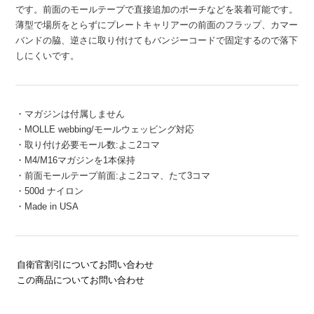
です。前面のモールテープで直接追加のポーチなどを装着可能です。
薄型で場所をとらずにプレートキャリアーの前面のフラップ、カマー
バンドの脇、逆さに取り付けてもバンジーコードで固定するので落下
しにくいです。
・マガジンは付属しません
・MOLLE webbing/モールウェッビング対応
・取り付け必要モール数:よこ2コマ
・M4/M16マガジンを1本保持
・前面モールテープ前面:よこ2コマ、たて3コマ
・500d ナイロン
・Made in USA
自衛官割引についてお問い合わせ
この商品についてお問い合わせ