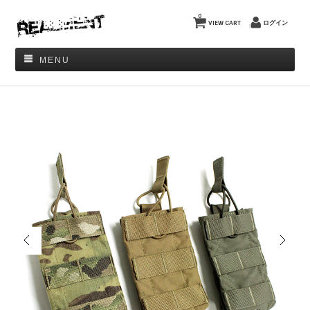
0
VIEW CART
ログイン
MENU