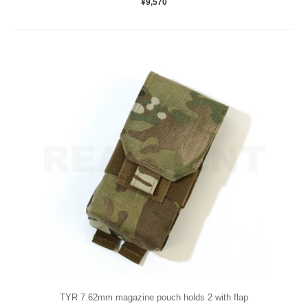
¥9,570
TYR 7.62mm magazine pouch holds 2 with flap