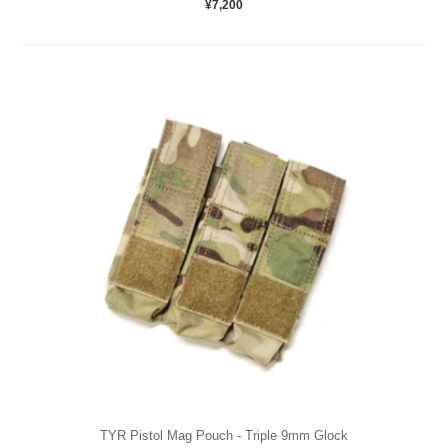
¥7,200
TYR Pistol Mag Pouch - Triple 9mm Glock