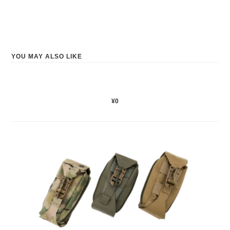
YOU MAY ALSO LIKE
¥0