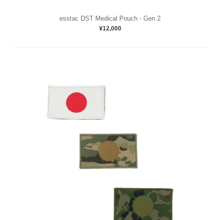
esstac DST Medical Pouch - Gen 2
¥12,000