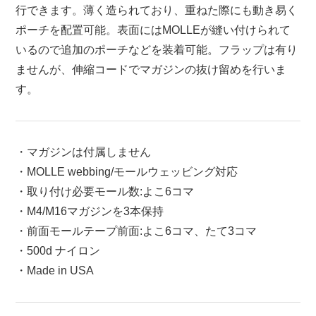
行できます。薄く造られており、重ねた際にも動き易く
ポーチを配置可能。表面にはMOLLEが縫い付けられて
いるので追加のポーチなどを装着可能。フラップは有り
ませんが、伸縮コードでマガジンの抜け留めを行いま
す。
・マガジンは付属しません
・MOLLE webbing/モールウェッビング対応
・取り付け必要モール数:よこ6コマ
・M4/M16マガジンを3本保持
・前面モールテープ前面:よこ6コマ、たて3コマ
・500d ナイロン
・Made in USA