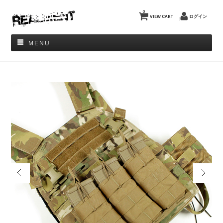
0
VIEW CART
ログイン
MENU