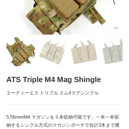
1/5
ATS Triple M4 Mag Shingle
エーティーエス トリプル エム4マグシングル
5.56mm/M4 マガジンを３本収納可能です。一本一本収
納するシングル方式のマガジンポーチで合計3本まで携