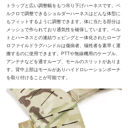
トラップと広い調整幅をもつ吊り下げハーネスです。ベ
ルクロで調整できるショルダーハーネスはどんな体型に
もフィットするように調整できます。体に当たる部分は
メッシュで作られており通気性を確保しています。ベル
トとハーネスとの連結ウェビングと一体化されたロープ
ロファイルドラグハンドルは傷病者、犠牲者を素早く運
搬するのに使用できます。PTTや無線機用のケーブル、
アンテナなどを通すループ、モールのスリットがありま
す。背中上部はモールがありハイドロレーションポーチ
を取り付けることが可能です。