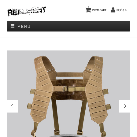
0
VIEW CART
ログイン
MENU