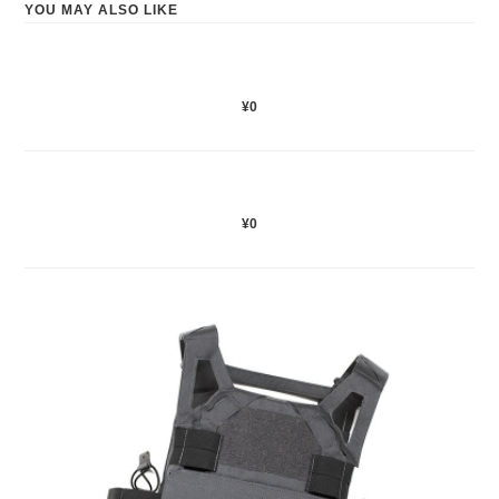
YOU MAY ALSO LIKE
¥0
¥0