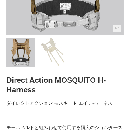
1/2
Direct Action MOSQUITO H-
Harness
ダイレクトアクション モスキート エイチ-ハーネス
モールベルトと組みわせて使用する幅広のショルダース