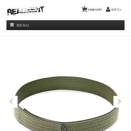
0
VIEW CART
ログイン
MENU