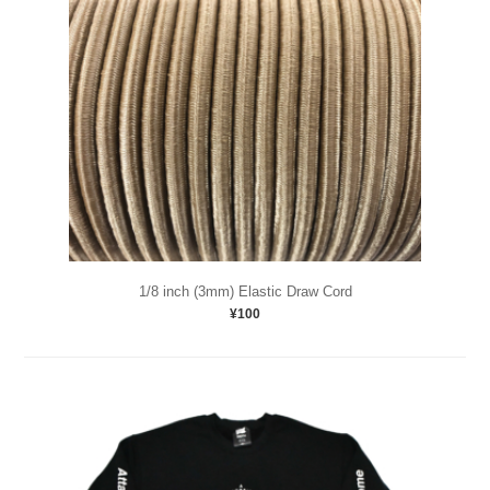
1/8 inch (3mm) Elastic Draw Cord
¥100