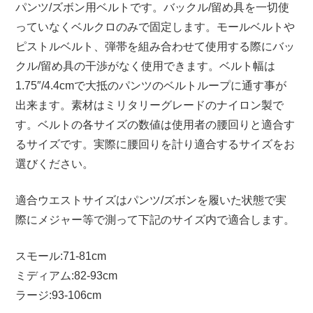
パンツ/ズボン用ベルトです。バックル/留め具を一切使
っていなくベルクロのみで固定します。モールベルトや
ピストルベルト、弾帯を組み合わせて使用する際にバッ
クル/留め具の干渉がなく使用できます。ベルト幅は
1.75″/4.4cmで大抵のパンツのベルトループに通す事が
出来ます。素材はミリタリーグレードのナイロン製で
す。ベルトの各サイズの数値は使用者の腰回りと適合す
るサイズです。実際に腰回りを計り適合するサイズをお
選びください。
適合ウエストサイズはパンツ/ズボンを履いた状態で実
際にメジャー等で測って下記のサイズ内で適合します。
スモール:71-81cm
ミディアム:82-93cm
ラージ:93-106cm