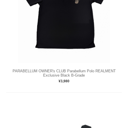
PARABELLUM OWNER′s CLUB Parabellum Polo REALMENT
Exclusive Black B-Grade
¥3,980