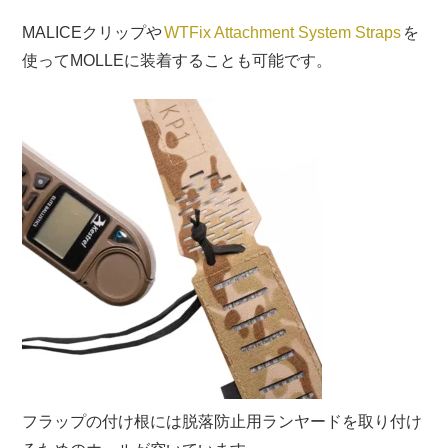
MALICEクリップや
WTFix Attachment System Straps
を
使ってMOLLEに装着することも可能です。
フラップの付け根には脱落防止用ランヤードを取り付け