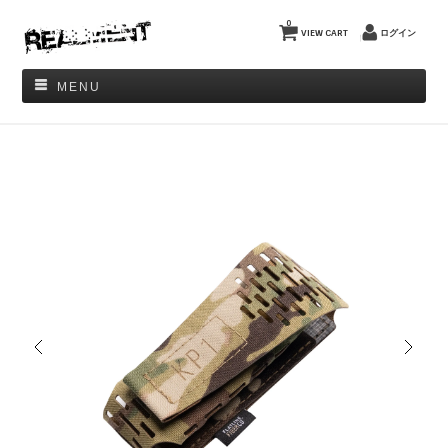
0
VIEW CART
ログイン
MENU