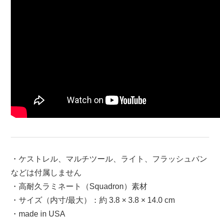
・ケストレル、マルチツール、ライト、フラッシュバン
などは付属しません
・高耐久ラミネート（Squadron）素材
・サイズ（内寸/最大）：約 3.8 × 3.8 × 14.0 cm
・made in USA