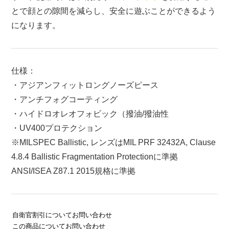
とで顔との隙間を減らし、安全に遊ぶことができるよう
になります。
仕様：
・アジアンフィットロングノーズピース
・アンチフォグコーティング
・ハイドロオレオフォビック（撥油/撥油性
・UV400プロテクション
※MILSPEC Ballistic, レンズはMIL PRF 32432A, Clause
4.8.4 Ballistic Fragmentation Protectionに準拠
ANSI/ISEA Z87.1 2015規格に準拠
自衛官割引についてお問い合わせ
この商品についてお問い合わせ