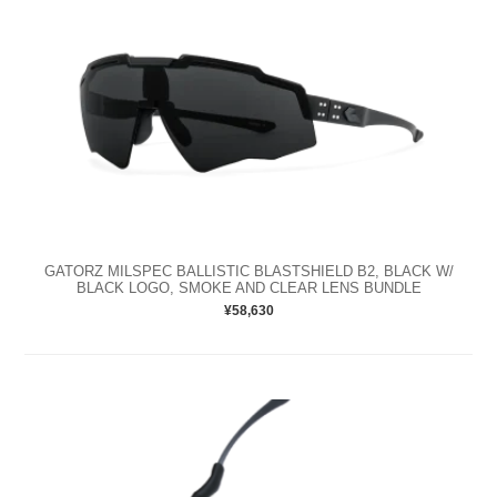
GATORZ MILSPEC BALLISTIC BLASTSHIELD B2, BLACK W/
BLACK LOGO, SMOKE AND CLEAR LENS BUNDLE
¥58,630