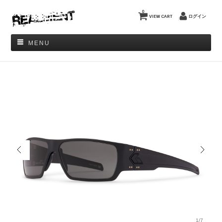
0
VIEW CART
ログイン
MENU
1/7