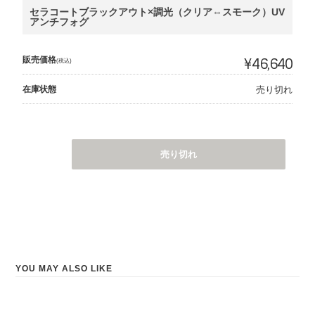
セラコートブラックアウト×調光（クリア⇔スモーク）UV
アンチフォグ
販売価格
¥46,640
(税込)
在庫状態
売り切れ
売り切れ
YOU MAY ALSO LIKE