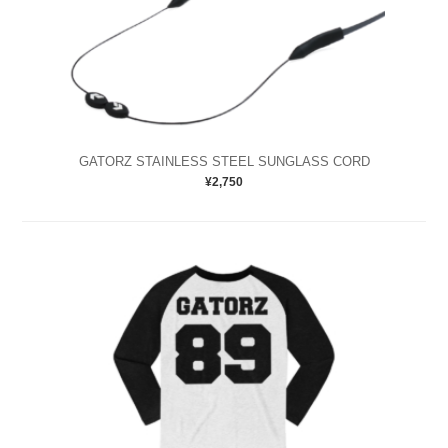
GATORZ STAINLESS STEEL SUNGLASS CORD
¥2,750