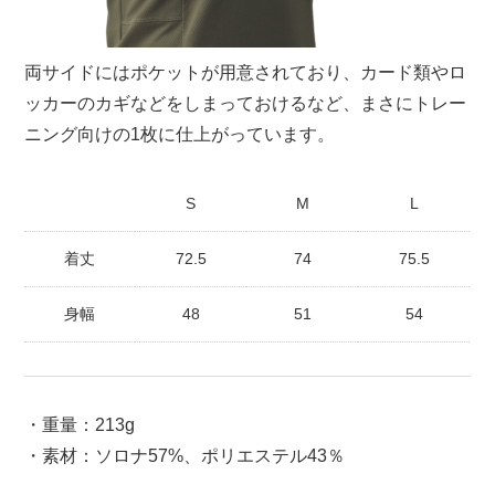
両サイドにはポケットが用意されており、カード類やロ
ッカーのカギなどをしまっておけるなど、まさにトレー
ニング向けの1枚に仕上がっています。
S
M
L
着丈
72.5
74
75.5
身幅
48
51
54
・重量：213g
・素材：ソロナ57%、ポリエステル43％