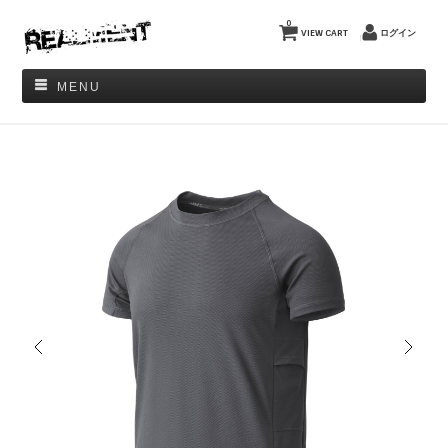
0
VIEW CART
ログイン
MENU