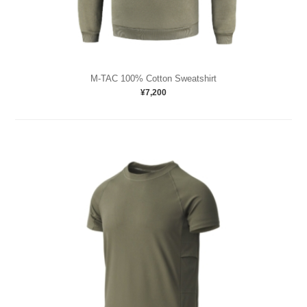
M-TAC 100% Cotton Sweatshirt
¥7,200