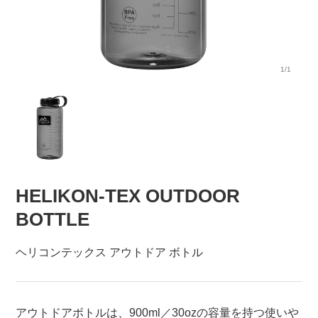
1/1
HELIKON-TEX OUTDOOR
BOTTLE
ヘリコンテックス アウトドア ボトル
アウトドアボトルは、900ml／30ozの容量を持つ使いや