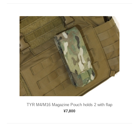
TYR M4/M16 Magazine Pouch holds 2 with flap
¥7,800