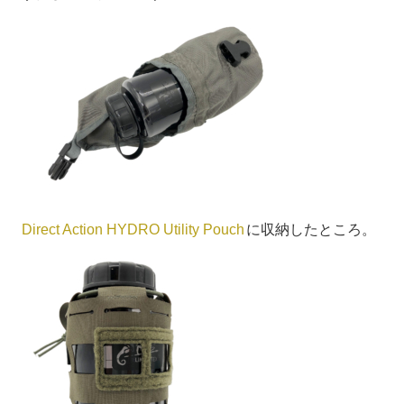
Direct Action HYDRO Utility Pouch
に収納したところ。