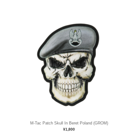
M-Tac Patch Skull In Beret Poland (GROM)
¥1,800