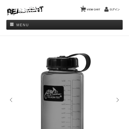
0
VIEW CART
ログイン
MENU