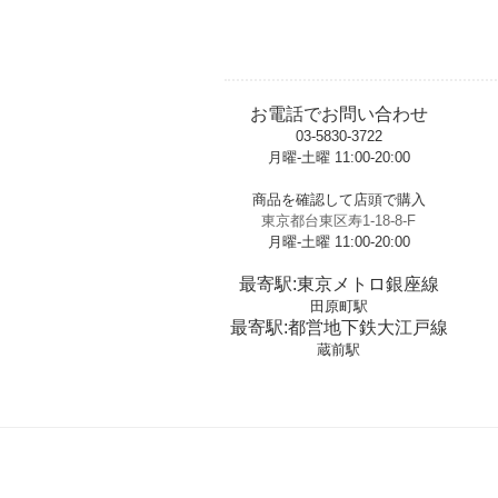
お電話でお問い合わせ
03-5830-3722
月曜-土曜 11:00-20:00
t
商品を確認して店頭で購入
東京都台東区寿1-18-8-F
月曜-土曜 11:00-20:00
t
最寄駅:東京メトロ銀座線
田原町駅
最寄駅:都営地下鉄大江戸線
蔵前駅