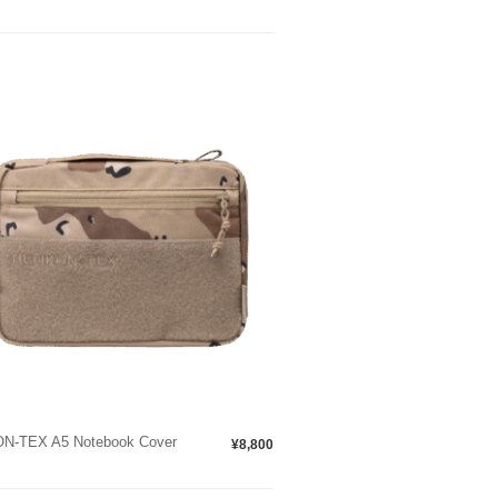
N-TEX A5 Notebook Cover
¥8,800