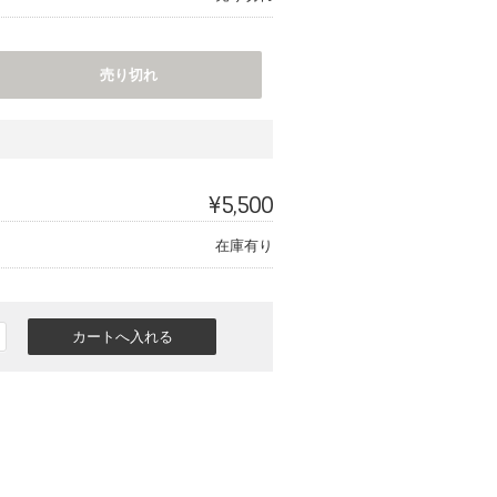
売り切れ
¥5,500
在庫有り