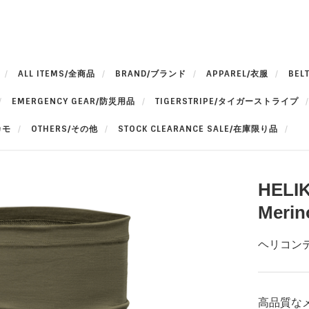
ALL ITEMS/全商品
BRAND/ブランド
APPAREL/衣服
BEL
EMERGENCY GEAR/防災用品
TIGERSTRIPE/タイガーストライプ
カモ
OTHERS/その他
STOCK CLEARANCE SALE/在庫限り品
HELI
Merin
ヘリコンテ
高品質な