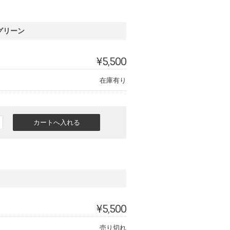
グリーン
¥5,500
在庫有り
¥5,500
売り切れ