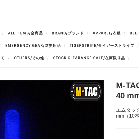
ALL ITEMS/全商品
BRAND/ブランド
APPAREL/衣服
BEL
EMERGENCY GEAR/防災用品
TIGERSTRIPE/タイガーストライプ
カモ
OTHERS/その他
STOCK CLEARANCE SALE/在庫限り品
M-TAC
40 m
エムタック 
mm（10