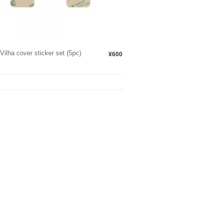
ilha cover sticker set (5pc)
¥600