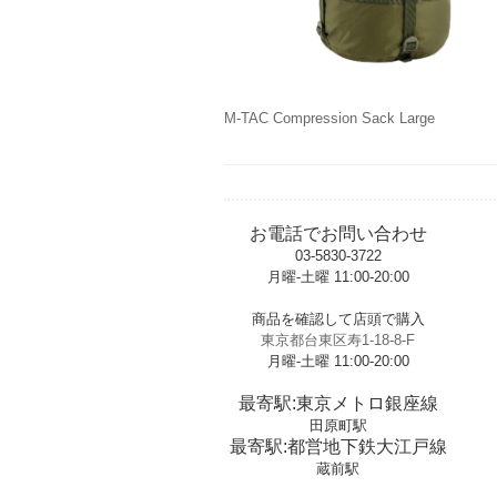
M-TAC Compression Sack Large
お電話でお問い合わせ
03-5830-3722
月曜-土曜 11:00-20:00
t
商品を確認して店頭で購入
東京都台東区寿1-18-8-F
月曜-土曜 11:00-20:00
t
最寄駅:東京メトロ銀座線
田原町駅
最寄駅:都営地下鉄大江戸線
蔵前駅