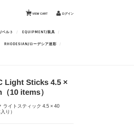
0
VIEW CART
ログイン
T/ベルト
EQUIPMENT/装具
RHODESIAN/ローデシア迷彩
 Light Sticks 4.5 ×
m（10 items）
ライトスティック 4.5 × 40
本入り）