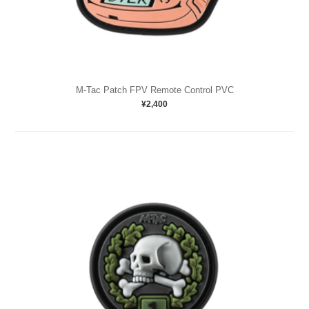
M-Tac Patch FPV Remote Control PVC
¥2,400