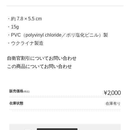
・約 7.8 × 5.5 cm
・15g
・PVC（polyvinyl chloride／ポリ塩化ビニル）製
・ウクライナ製造
自衛官割引についてお問い合わせ
この商品についてお問い合わせ
販売価格
¥2,000
(税込)
在庫状態
在庫有り