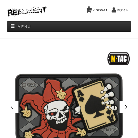
0
VIEW CART
ログイン
MENU