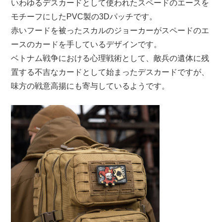
いわゆるデスカードとして使われたスペードのエースを
モチーフにしたPVC製の3Dパッチです。
赤いフードを被ったスカルのジョーカーがスペードのエ
ースのカードを手しているデザインです。
ベトナム戦争における心理戦術として、敵兵の遺体に残
置する不吉なカードとして始まったデスカードですが、
味方の戦意高揚にも寄与しているようです。