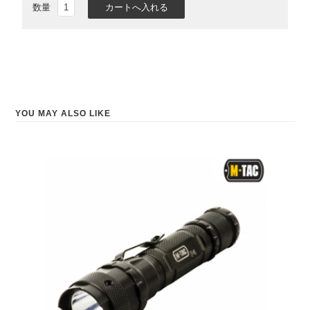
数量
YOU MAY ALSO LIKE