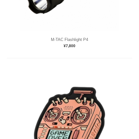
M-TAC Flashlight P4
¥7,800