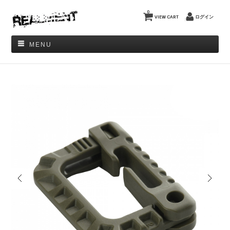
0
VIEW CART
ログイン
MENU