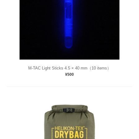
M-TAC Light Sticks 4.5 × 40 mm（10 items）
¥500