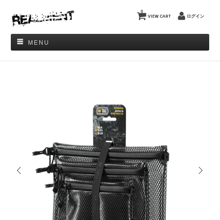
0
VIEW CART
ログイン
MENU