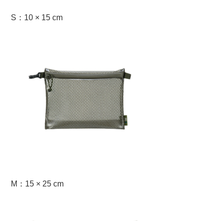
S：10 × 15 cm
M：15 × 25 cm