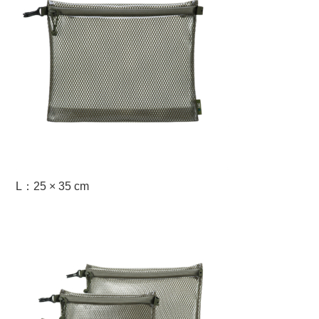
L：25 × 35 cm