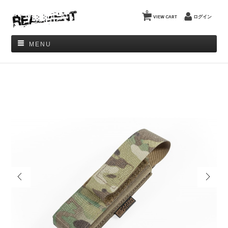
0
VIEW CART
ログイン
MENU