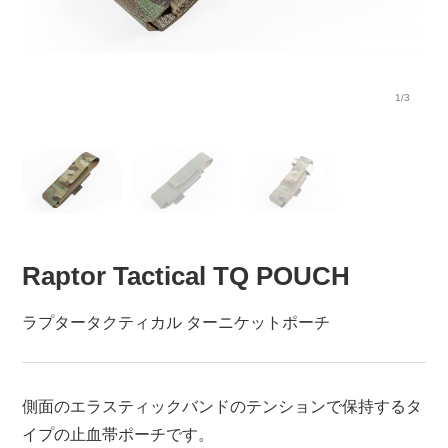
1/3
Raptor Tactical TQ POUCH
ラプタータクティカル ターニケットポーチ
側面のエラスティックバンドのテンションで保持するタ
イプの止血帯ポーチです。