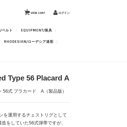
0
VIEW CART
ログイン
T/ベルト
EQUIPMENT/装具
RHODESIAN/ローデシア迷彩
ed Type 56 Placard A
 56式 プラカード A（製品版）
ジンを運用するチェストリグとして
構造をしていた56式弾帯ですが、