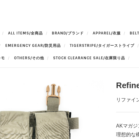
ALL ITEMS/全商品
BRAND/ブランド
APPAREL/衣服
BEL
EMERGENCY GEAR/防災用品
TIGERSTRIPE/タイガーストライプ
カモ
OTHERS/その他
STOCK CLEARANCE SALE/在庫限り品
Refin
リファイン
AKマガ
理想的な