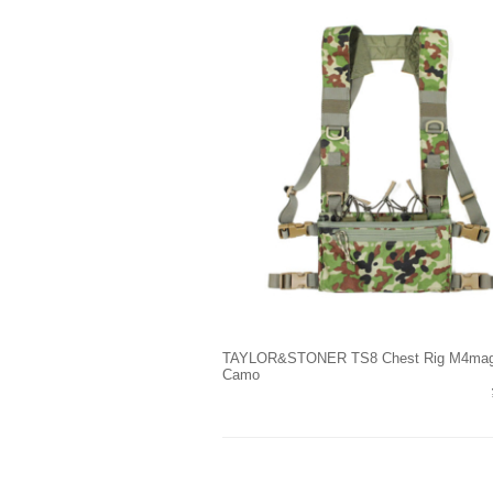
TAYLOR&STONER TS8 Chest Rig M4mag
Camo