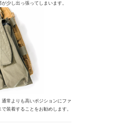
部が少し出っ張ってしまいます。
、通常よりも高いポジションにファ
スで装着することをお勧めします。