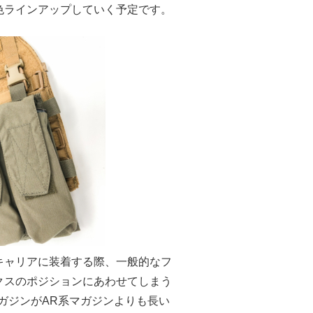
色ラインアップしていく予定です。
キャリアに装着する際、一般的なフ
クスのポジションにあわせてしまう
マガジンがAR系マガジンよりも長い