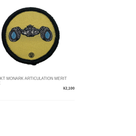
KT MONARK ARTICULATION MERIT
E
¥2,100