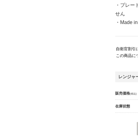
・プレー
せん
・Made in
自衛官割引
この商品に
レンジャ
販売価格
(税込)
在庫状態