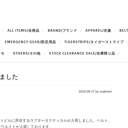
ALL ITEMS/全商品
BRAND/ブランド
APPAREL/衣服
BEL
EMERGENCY GEAR/防災用品
TIGERSTRIPE/タイガーストライプ
カモ
OTHERS/その他
STOCK CLEARANCE SALE/在庫限り品
荷しました
2018-08-27
by realment
ットビルに所在するラプタータクティカルが入荷しました。ベルト、
ーウエイトが入荷しております。