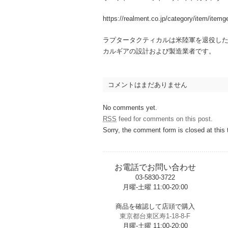
https://realment.co.jp/category/item/itemge
ラプタータクティカルは米陸軍を退役し
カルギアの設計および製造業者です。
コメントはまだありません
No comments yet.
RSS
feed for comments on this post.
Sorry, the comment form is closed at this 
お電話でお問い合わせ
03-5830-3722
月曜-土曜 11:00-20:00
t
商品を確認して店頭で購入
東京都台東区寿1-18-8-F
月曜-土曜 11:00-20:00