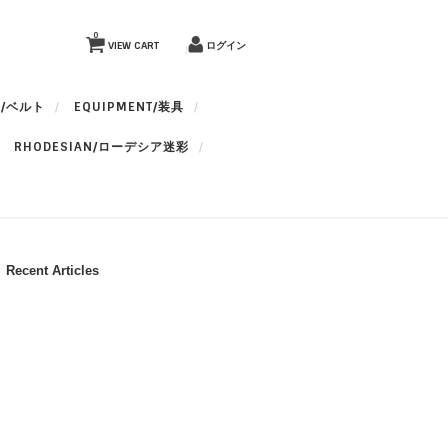
0
VIEW CART
ログイン
T/ベルト
EQUIPMENT/装具
RHODESIAN/ローデシア迷彩
Recent Articles