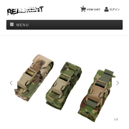
0
VIEW CART
ログイン
MENU
1/6