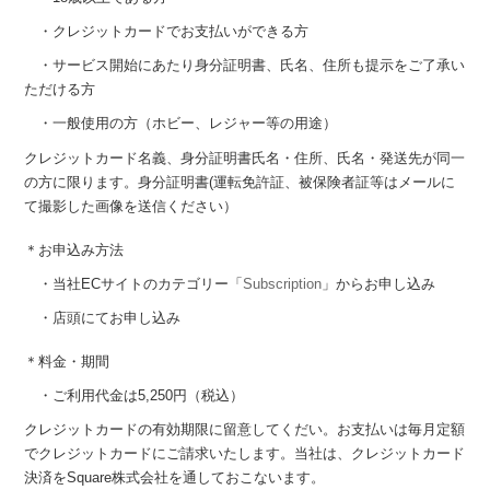
・クレジットカードでお支払いができる方
・サービス開始にあたり身分証明書、氏名、住所も提示をご了承い
ただける方
・一般使用の方（ホビー、レジャー等の用途）
クレジットカード名義、身分証明書氏名・住所、氏名・発送先が同一
の方に限ります。身分証明書(運転免許証、被保険者証等はメールに
て撮影した画像を送信ください）
＊お申込み方法
・当社ECサイトのカテゴリー「
Subscription
」からお申し込み
・店頭にてお申し込み
＊料金・期間
・ご利用代金は5,250円（税込）
クレジットカードの有効期限に留意してくだい。お支払いは毎月定額
でクレジットカードにご請求いたします。当社は、クレジットカード
決済をSquare株式会社を通しておこないます。