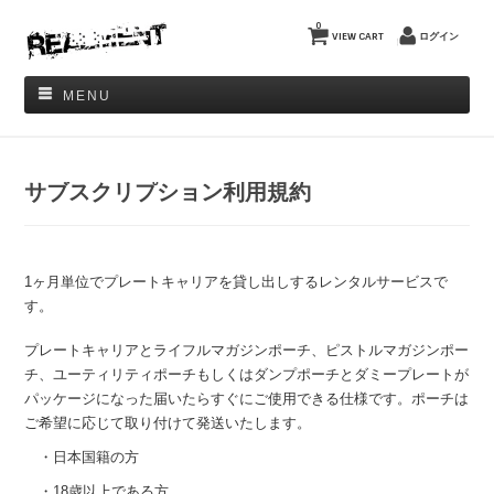
0
VIEW CART
ログイン
MENU
サブスクリプション利用規約
1ヶ月単位でプレートキャリアを貸し出しするレンタルサービスで
す。
プレートキャリアとライフルマガジンポーチ、ピストルマガジンポー
チ、ユーティリティポーチもしくはダンプポーチとダミープレートが
パッケージになった届いたらすぐにご使用できる仕様です。ポーチは
ご希望に応じて取り付けて発送いたします。
・日本国籍の方
・18歳以上である方