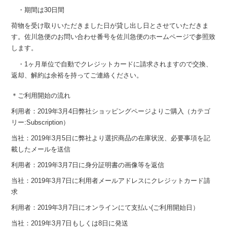
・期間は30日間
荷物を受け取りいただきました日が貸し出し日とさせていただきま
す。佐川急便のお問い合わせ番号を佐川急便のホームページで参照致
します。
・1ヶ月単位で自動でクレジットカードに請求されますので交換、
返却、解約は余裕を持ってご連絡ください。
＊ご利用開始の流れ
利用者：2019年3月4日弊社ショッピングページよりご購入（カテゴ
リー:Subscription）
当社：2019年3月5日に弊社より選択商品の在庫状況、必要事項を記
載したメールを送信
利用者：2019年3月7日に身分証明書の画像等を返信
当社：2019年3月7日に利用者メールアドレスにクレジットカード請
求
利用者：2019年3月7日にオンラインにて支払い(ご利用開始日）
当社：2019年3月7日もしくは8日に発送