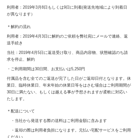
利用者：2019年3月8日もしくは9日に到着(発送先地域により到着日
が異なります）
＊解約の流れ
利用者：2019年4月3日に解約のご依頼を弊社宛にメールで連絡、返
送手続き
当社：2019年4月5日に返送受け取り、商品内容物、状態確認のち請
求を停止、解約
・ご利用期間は30日間、お支払いは5,250円
付属品を含む全てのご返送が完了した日がご返却日付となります。休
業日、臨時休業日、年末年始の休業日等をはさむ場合はご利用期間が
30日に満たない、もしくは越える事が予想されますが柔軟に対応い
たします。
＊配送について
・当社から発送する際の送料はご利用金額に含みます
・返却の際は利用者負担になります。元払い宅配サービスをご利用
ください