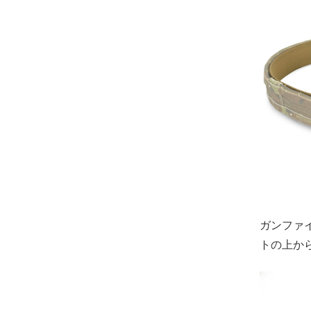
ガンファ
トの上か