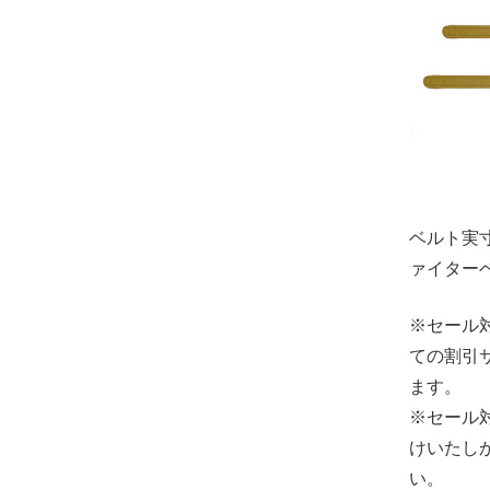
ベルト実
ァイター
※セール
ての割引
ます。
※セール
けいたし
い。