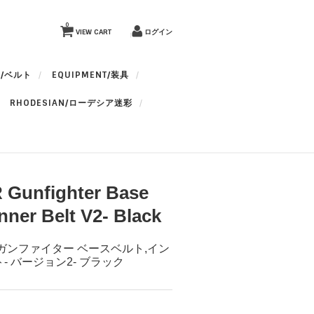
0
VIEW CART
ログイン
T/ベルト
EQUIPMENT/装具
RHODESIAN/ローデシア迷彩
Gunfighter Base
Inner Belt V2- Black
ガンファイター ベースベルト,イン
- バージョン2- ブラック