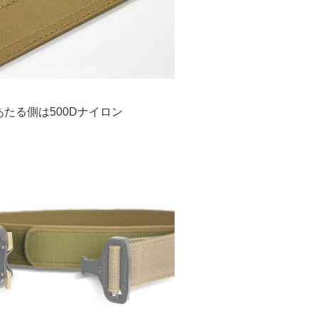
たる側は500Dナイロン