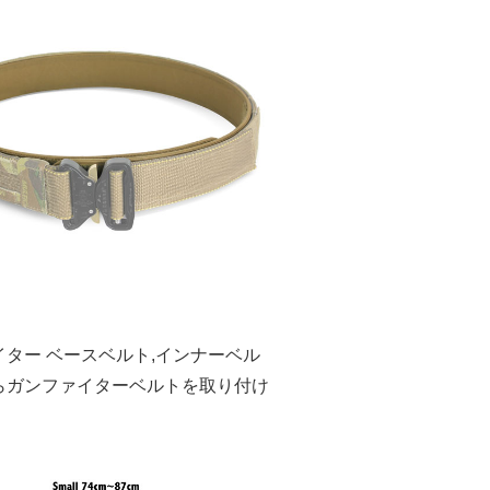
イター ベースベルト,インナーベル
らガンファイターベルトを取り付け