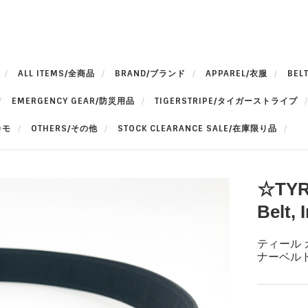
ALL ITEMS/全商品
BRAND/ブランド
APPAREL/衣服
BEL
EMERGENCY GEAR/防災用品
TIGERSTRIPE/タイガーストライプ
カモ
OTHERS/その他
STOCK CLEARANCE SALE/在庫限り品
☆TYR 
Belt, 
ティール 
ナーベルト