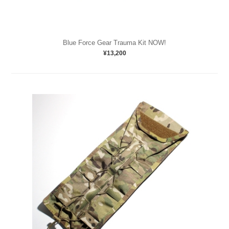
Blue Force Gear Trauma Kit NOW!
¥13,200