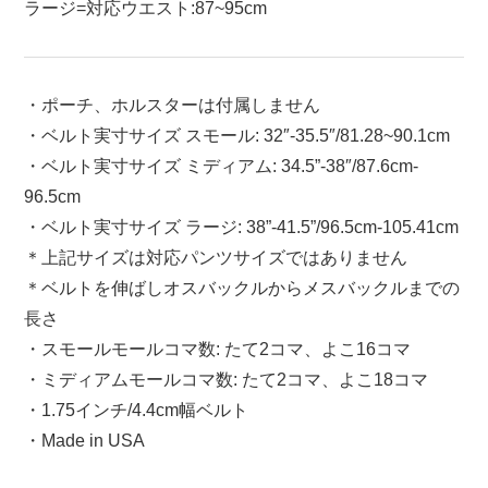
ラージ=対応ウエスト:87~95cm
・ポーチ、ホルスターは付属しません
・ベルト実寸サイズ スモール: 32″-35.5″/81.28~90.1cm
・ベルト実寸サイズ ミディアム: 34.5”-38″/87.6cm-
96.5cm
・ベルト実寸サイズ ラージ: 38”-41.5”/96.5cm-105.41cm
＊上記サイズは対応パンツサイズではありません
＊ベルトを伸ばしオスバックルからメスバックルまでの
長さ
・スモールモールコマ数: たて2コマ、よこ16コマ
・ミディアムモールコマ数: たて2コマ、よこ18コマ
・1.75インチ/4.4cm幅ベルト
・Made in USA