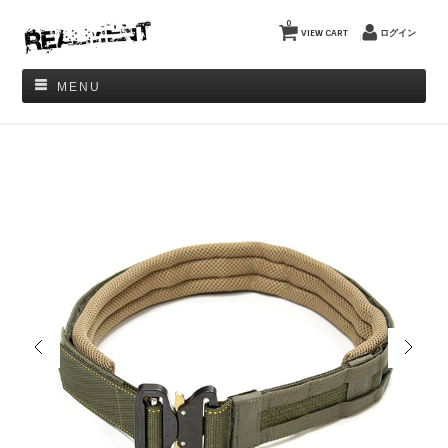
0
VIEW CART
ログイン
MENU