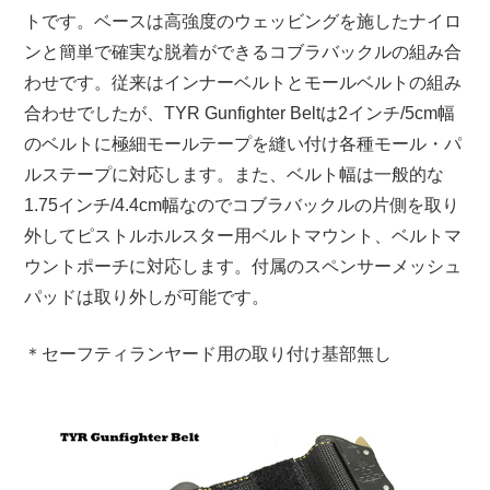
トです。ベースは高強度のウェッビングを施したナイロ
ンと簡単で確実な脱着ができるコブラバックルの組み合
わせです。従来はインナーベルトとモールベルトの組み
合わせでしたが、TYR Gunfighter Beltは2インチ/5cm幅
のベルトに極細モールテープを縫い付け各種モール・パ
ルステープに対応します。また、ベルト幅は一般的な
1.75インチ/4.4cm幅なのでコブラバックルの片側を取り
外してピストルホルスター用ベルトマウント、ベルトマ
ウントポーチに対応します。付属のスペンサーメッシュ
パッドは取り外しが可能です。
＊セーフティランヤード用の取り付け基部無し