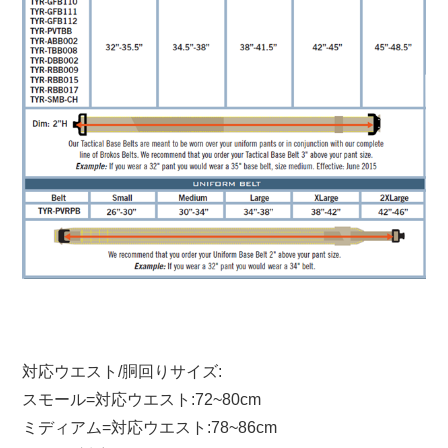
対応ウエスト/胴回りサイズ:
スモール=対応ウエスト:72~80cm
ミディアム=対応ウエスト:78~86cm