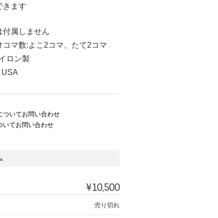
できます
は付属しません
コマ数:よこ2コマ、たて2コマ
ナイロン製
 USA
についてお問い合わせ
ついてお問い合わせ
ム
¥10,500
売り切れ