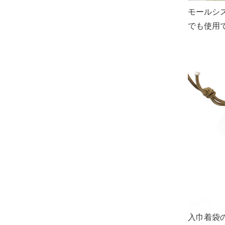
モールシ
でも使用
入巾着袋