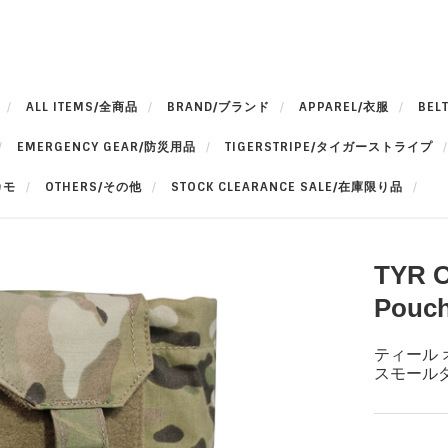
ALL ITEMS/全商品
BRAND/ブランド
APPAREL/衣服
BEL
EMERGENCY GEAR/防災用品
TIGERSTRIPE/タイガーストライプ
カモ
OTHERS/その他
STOCK CLEARANCE SALE/在庫限り品
TYR O
Pouch
ティール
スモールダ