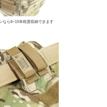
ンなら6~10本程度収納できます