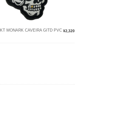
KT MONARK CAVEIRA GITD PVC
¥2,320