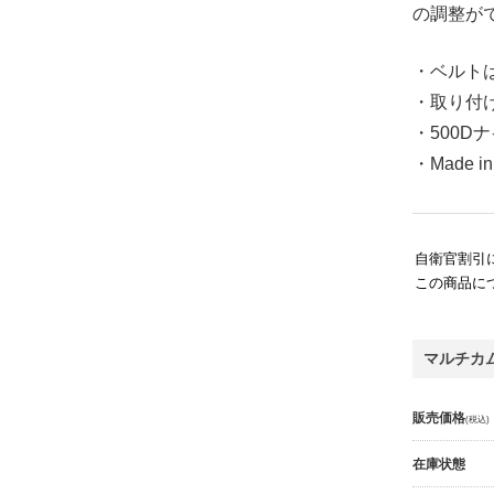
の調整が
・ベルト
・取り付け
・500D
・Made in
自衛官割引
この商品に
マルチカ
販売価格
(税込)
在庫状態