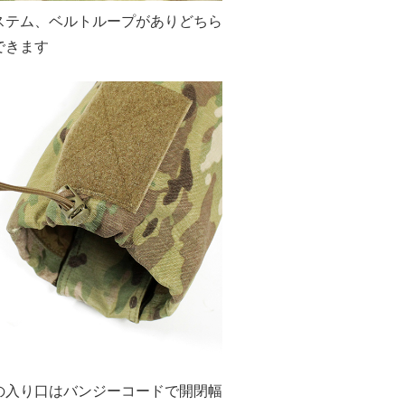
ステム、ベルトループがありどちら
できます
の入り口はバンジーコードで開閉幅