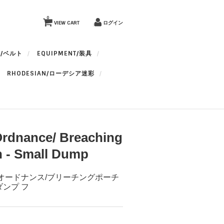
0
VIEW CART
ログイン
T/ベルト
EQUIPMENT/装具
RHODESIAN/ローデシア迷彩
rdnance/ Breaching
 - Small Dump
 オードナンス/ブリーチングポーチ
ンプ フ