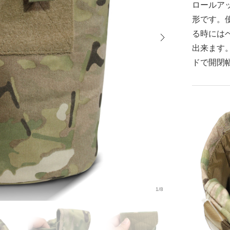
ロールア
形です。
る時には
出来ます
ドで開閉
1/8