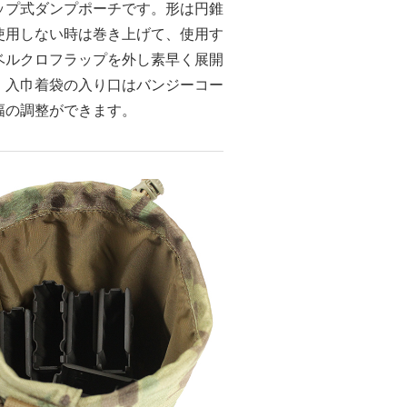
ップ式ダンプポーチです。形は円錐
使用しない時は巻き上げて、使用す
ベルクロフラップを外し素早く展開
。入巾着袋の入り口はバンジーコー
幅の調整ができます。