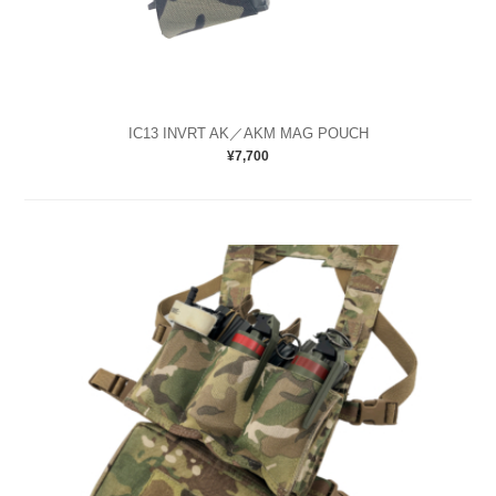
IC13 INVRT AK／AKM MAG POUCH
¥7,700