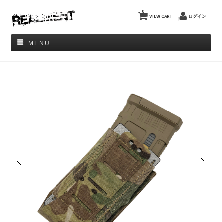
0
VIEW CART
ログイン
MENU