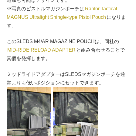
追加も可能なデザインです。
※写真のピストルマガジンポーチは
Raptor Tactical
MAGNUS Ultralight Shingle-type Pistol Pouch
になりま
す。
このSLEDS M4/AR MAGAZINE POUCHは、同社の
MID-RIDE RELOAD ADAPTER
と組み合わせることで
真価を発揮します。
ミッドライドアダプターはSLEDSマガジンポーチを通
常よりも低いポジションにセットできます。