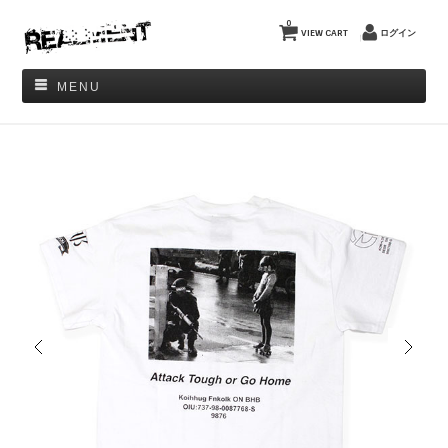
0
VIEW CART
ログイン
MENU