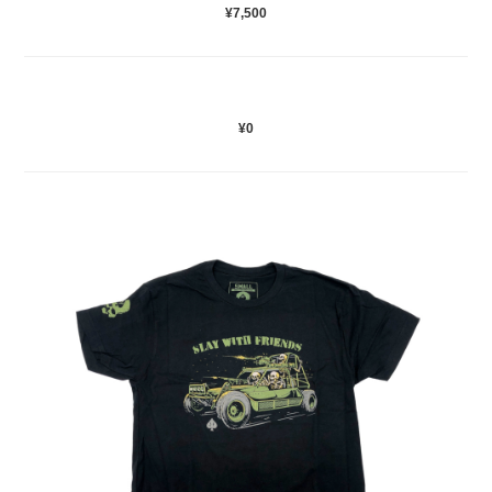
¥7,500
¥0