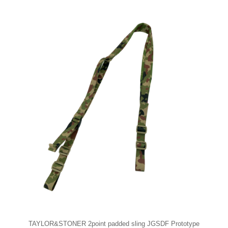
TAYLOR&STONER 2point padded sling JGSDF Prototype