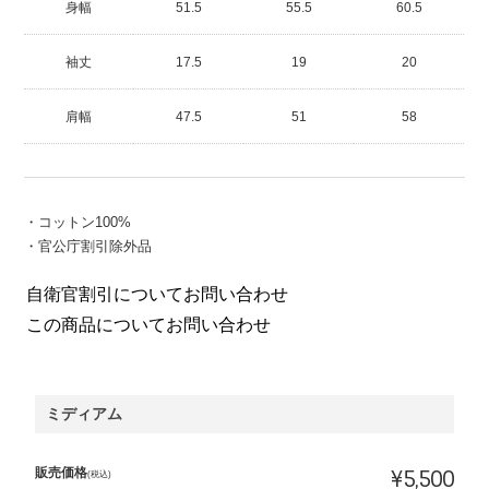
身幅
51.5
55.5
60.5
袖丈
17.5
19
20
肩幅
47.5
51
58
・コットン100%
・官公庁割引除外品
自衛官割引についてお問い合わせ
この商品についてお問い合わせ
ミディアム
販売価格
¥5,500
(税込)