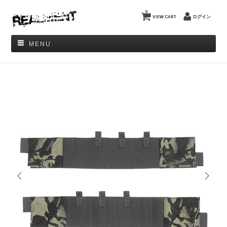
0
VIEW CART
ログイン
MENU