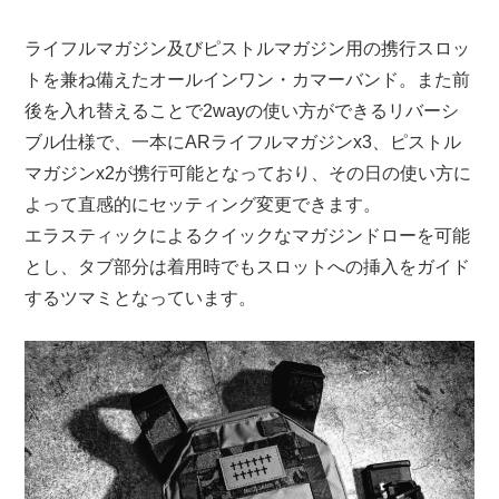
ライフルマガジン及びピストルマガジン用の携行スロッ
トを兼ね備えたオールインワン・カマーバンド。また前
後を入れ替えることで2wayの使い方ができるリバーシ
ブル仕様で、一本にARライフルマガジンx3、ピストル
マガジンx2が携行可能となっており、その日の使い方に
よって直感的にセッティング変更できます。
エラスティックによるクイックなマガジンドローを可能
とし、タブ部分は着用時でもスロットへの挿入をガイド
するツマミとなっています。