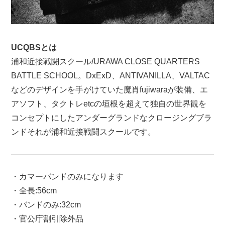
UCQBSとは
浦和近接戦闘スクール/URAWA CLOSE QUARTERS
BATTLE SCHOOL。DxExD、ANTIVANILLA、VALTAC
などのデザインを手がけていた魔肖fujiwaraが装備、エ
アソフト、タクトレetcの垣根を超えて独自の世界観を
コンセプトにしたアンダーグランドなクロージングブラ
ンドそれが浦和近接戦闘スクールです。
・カマーバンドのみになります
・全長:56cm
・バンドのみ:32cm
・官公庁割引除外品