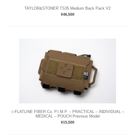
TAYLOR&STONER TS35 Medium Back Pack V2
¥46,500
☆FLATLINE FIBER Co. P.I.M.P. – PRACTICAL – INDIVIDUAL –
MEDICAL – POUCH Previous Model
¥15,500