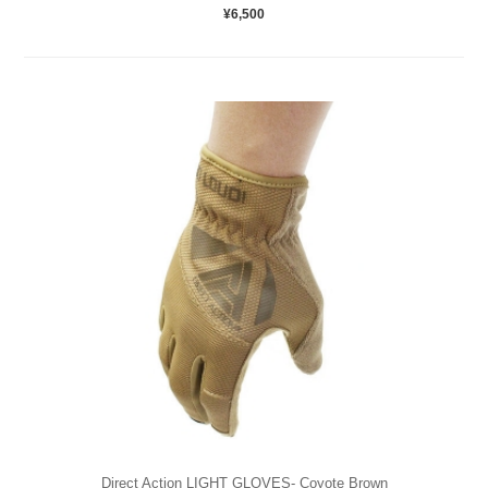
¥6,500
Direct Action LIGHT GLOVES- Coyote Brown