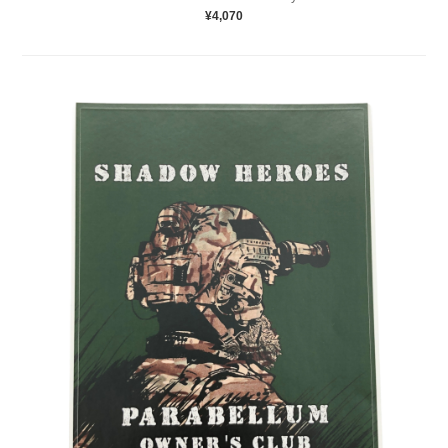
¥4,070