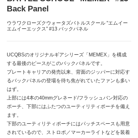
Back Panel
ウラワクローズクウォータズバトルスクール “エムイー
エムイーエックス” #13 バックパネル
UCQBSのオリジナルギアシリーズ「MEMEX」を構成
する最後のピースがこのバックパネルです。
プレートキャリアの発売以来、背面のジッパーに対応す
るバックパネルの登場を待ち焦がれていたファンも多い
はず。
上部には4本の40mmグレネード/フラッシュバン対応の
ポーチ、下部にはふたつのユーティリティポーチを備え
ます。
下部のユーティリティポーチにはパッチスペースも用意
されているので、ストロボ／マーカーライトなどを装着