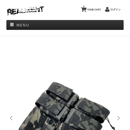
0
VIEW CART
ログイン
MENU