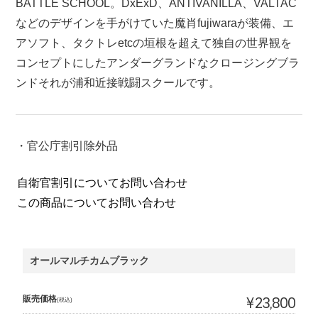
BATTLE SCHOOL。DxExD、ANTIVANILLA、VALTAC
などのデザインを手がけていた魔肖fujiwaraが装備、エ
アソフト、タクトレetcの垣根を超えて独自の世界観を
コンセプトにしたアンダーグランドなクロージングブラ
ンドそれが浦和近接戦闘スクールです。
・官公庁割引除外品
自衛官割引についてお問い合わせ
この商品についてお問い合わせ
オールマルチカムブラック
販売価格
¥23,800
(税込)