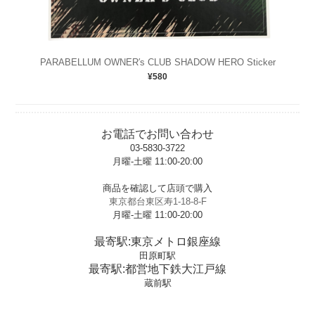
PARABELLUM OWNER′s CLUB SHADOW HERO Sticker
¥580
お電話でお問い合わせ
03-5830-3722
月曜-土曜 11:00-20:00
t
商品を確認して店頭で購入
東京都台東区寿1-18-8-F
月曜-土曜 11:00-20:00
t
最寄駅:東京メトロ銀座線
田原町駅
最寄駅:都営地下鉄大江戸線
蔵前駅