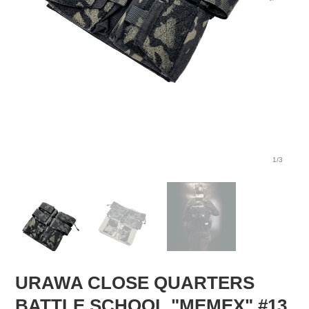
1/3
URAWA CLOSE QUARTERS
BATTLE SCHOOL "MEMEX" #13