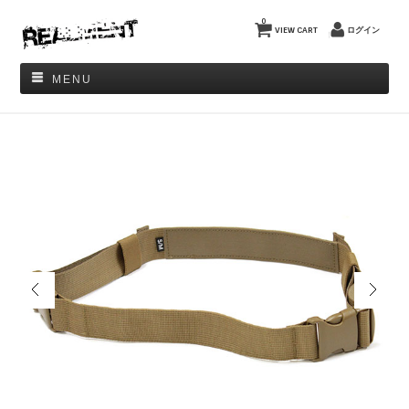
0
VIEW CART
ログイン
MENU