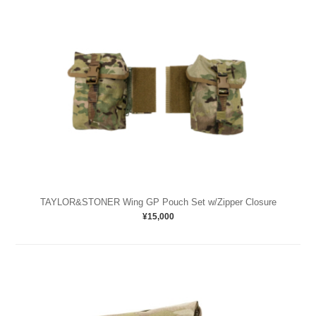
TAYLOR&STONER Wing GP Pouch Set w/Zipper Closure
¥15,000