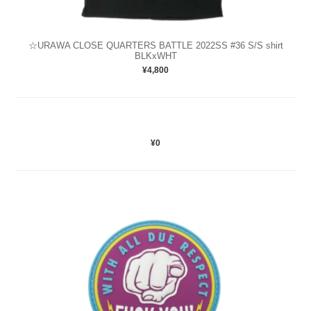
☆URAWA CLOSE QUARTERS BATTLE 2022SS #36 S/S shirt
BLKxWHT
¥4,800
¥0