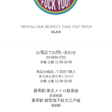
"WITH ALL DUE RESPECT, FUCK YOU" PATCH
¥2,210
お電話でお問い合わせ
03-5830-3722
月曜-土曜 11:00-20:00
t
商品を確認して店頭で購入
東京都台東区寿1-18-8-F
月曜-土曜 11:00-20:00
t
最寄駅:東京メトロ銀座線
田原町駅
最寄駅:都営地下鉄大江戸線
蔵前駅