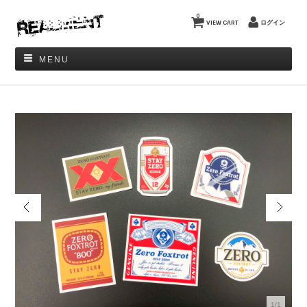
0
VIEW CART
ログイン
MENU
1/1