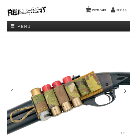
0
VIEW CART
ログイン
MENU
1/6