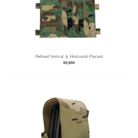
Refined Vertical ＆ Horizontal Placard
¥9,900