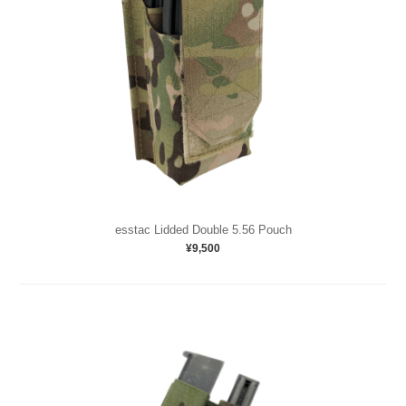
esstac Lidded Double 5.56 Pouch
¥9,500